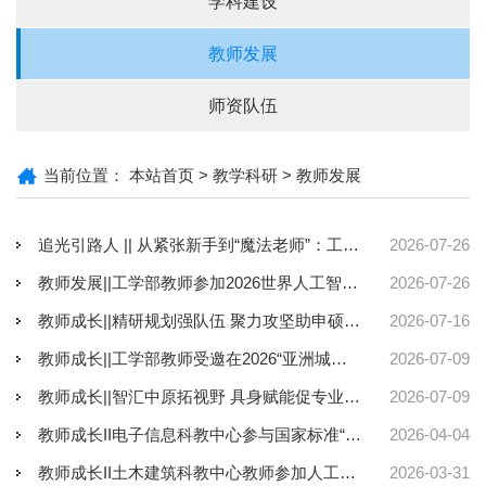
学科建设
教师发展
师资队伍
当前位置：
本站首页
>
教学科研
>
教师发展
追光引路人 || 从紧张新手到“魔法老师”：工学部蒋爱云老师的二十年筑梦路——记河南省优秀教师 工学部教师蒋爱云
2026-07-26
教师发展||工学部教师参加2026世界人工智能大会“人机共育·重塑大学”教育论坛
2026-07-26
教师成长||精研规划强队伍 聚力攻坚助申硕--智能制造与智慧交通科教中心召开博士座谈会
2026-07-16
教师成长||工学部教师受邀在2026“亚洲城市2050”国际学术会议上作报告
2026-07-09
教师成长||智汇中原拓视野 具身赋能促专业提升 ——我校电子信息科教中心教师赴省电子信息学术大会交流学习
2026-07-09
教师成长II电子信息科教中心参与国家标准“智能家居互联互通”修订研讨会
2026-04-04
教师成长II土木建筑科教中心教师参加人工智能背景下高校新工科专业建设与教学实训创新研讨会
2026-03-31