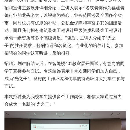
发展、公司介绍、职业发展、工作生活四个方面入手，对今天
招聘宣讲主题展开详细介绍，主讲人表示:“名筑装饰作为福建装
饰行业的龙头老大，以福建为核心，业务范围涉及全国多个省
市，同时也拥有优厚的补贴，公积金保障和丰富多彩的团建活
动，而且我们拥有建筑装饰工程设计甲级资质和装饰工程设计
承包一级资质等多个高级资质。”随后，主讲人介绍了“光之
子”的胜任要求，薪酬待遇和名筑化、专业化的培养计划。参加
招聘会的同学认真听讲，反响很好。
招聘计划讲解结束后，在智能楼401教室展开面试，有意向的同
学了直接参与面试。名筑装饰表示非常欢迎同学们加入自己，
成为“光之子”。良好的工作环境和优厚的待遇吸引大批学生参与
面试。
本次招聘会为我校学生提供多个工作岗位，相信大家通过努力
会成为一名新的“光之子。”