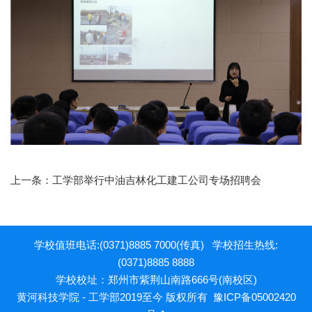
上一条：
工学部举行中油吉林化工建工公司专场招聘会
学校值班电话:(0371)8885 7000(传真) 学校招生热线:
(0371)8885 8888
学校校址：郑州市紫荆山南路666号(南校区)
黄河科技学院 - 工学部2019至今 版权所有
豫ICP备05002420